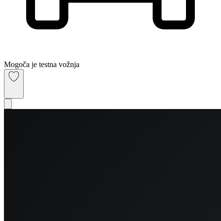
Mogoča je testna vožnja