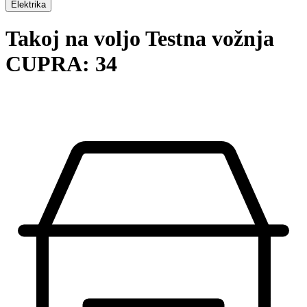
Elektrika
Takoj na voljo Testna vožnja
CUPRA: 34