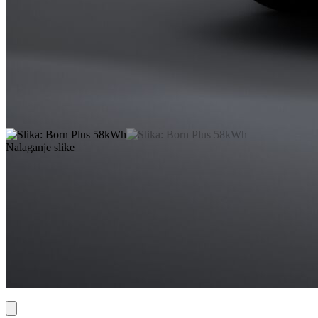
Nalaganje slike