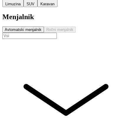
Limuzina
SUV
Karavan
Menjalnik
Avtomatski menjalnik
Ročni menjalnik