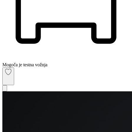
Mogoča je testna vožnja