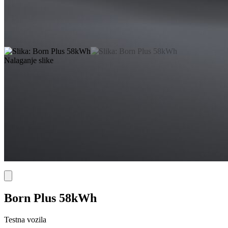
Nalaganje slike
Born Plus 58kWh
Testna vozila