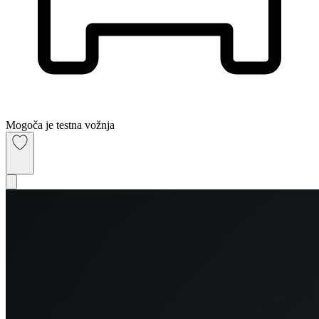
Mogoča je testna vožnja