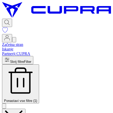
Začetna stran
Iskanje
Partnerji CUPRA
Skrij filtre
Filter
Ponastavi vse filtre (1)