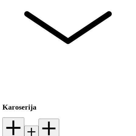
Karoserija