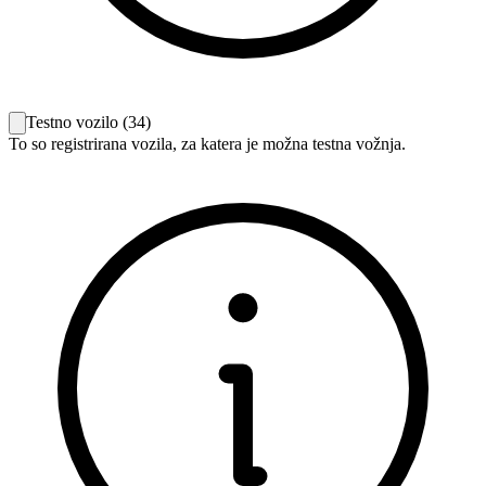
Testno vozilo
(
34
)
To so registrirana vozila, za katera je možna testna vožnja.