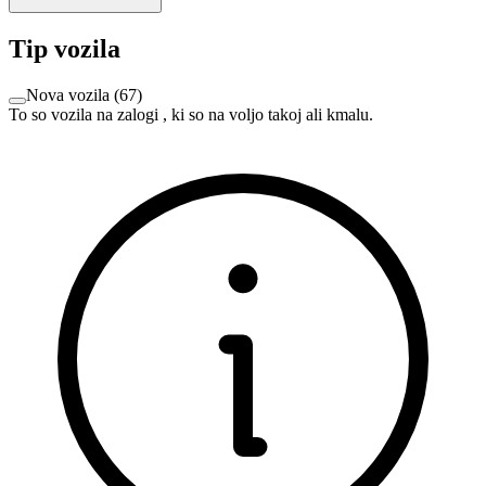
Tip vozila
Nova vozila
(
67
)
To so vozila na zalogi , ki so na voljo takoj ali kmalu.