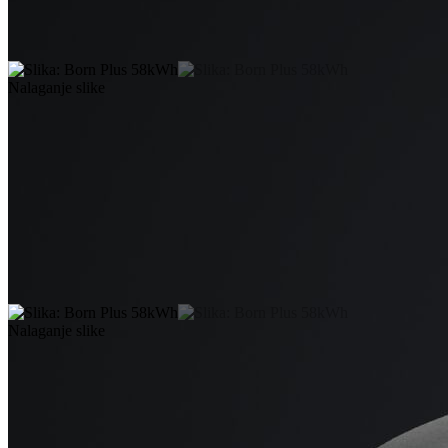
Nalaganje slike
Nalaganje slike