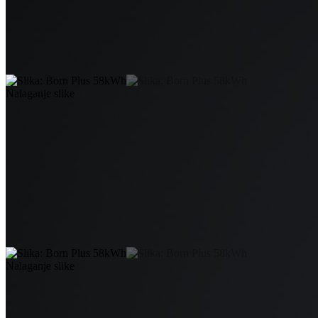
Nalaganje slike
Nalaganje slike