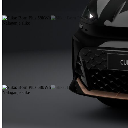
Nalaganje slike
Nalaganje slike