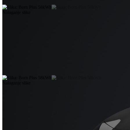
Nalaganje slike
Nalaganje slike