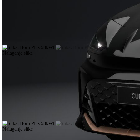
Nalaganje slike
Nalaganje slike