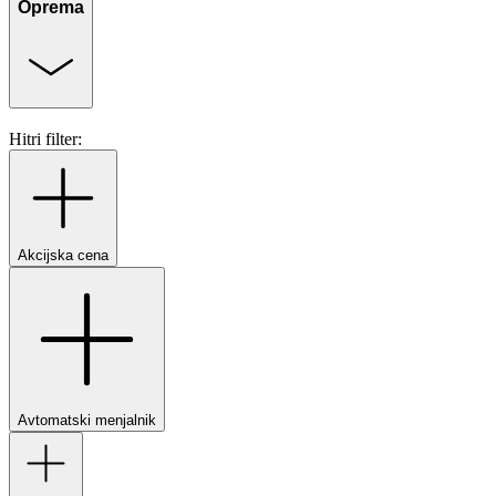
Oprema
Hitri filter:
Akcijska cena
Avtomatski menjalnik