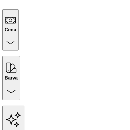
Cena
Barva